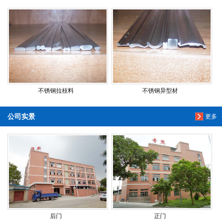
不锈钢拉枝料
不锈钢异型材
公司实景
更多
后门
正门