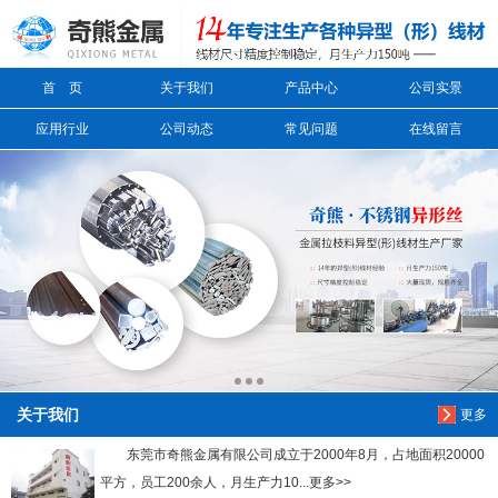
信息搜索
首 页
关于我们
产品中心
公司实景
搜索
应用行业
公司动态
常见问题
在线留言
关于我们
更多
东莞市奇熊金属有限公司成立于2000年8月，占地面积20000
平方，员工200余人，月生产力10...更多>>