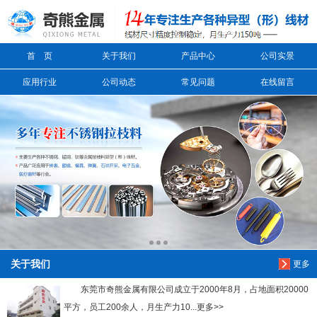
信息搜索
首 页
关于我们
产品中心
公司实景
搜索
应用行业
公司动态
常见问题
在线留言
关于我们
更多
东莞市奇熊金属有限公司成立于2000年8月，占地面积20000
平方，员工200余人，月生产力10...更多>>