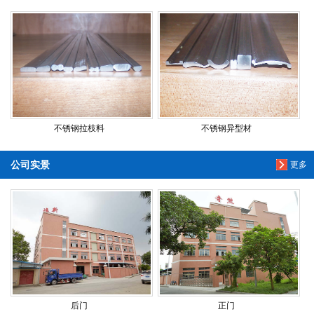
不锈钢拉枝料
不锈钢异型材
公司实景
更多
后门
正门