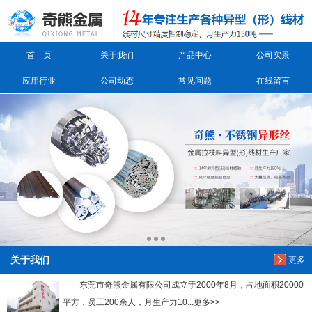
信息搜索
首 页
关于我们
产品中心
公司实景
搜索
应用行业
公司动态
常见问题
在线留言
关于我们
更多
东莞市奇熊金属有限公司成立于2000年8月，占地面积20000
平方，员工200余人，月生产力10...更多>>