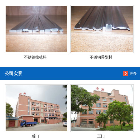
不锈钢拉枝料
不锈钢异型材
公司实景
更多
后门
正门