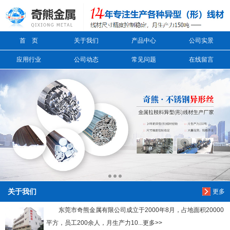
信息搜索
首 页
关于我们
产品中心
公司实景
搜索
应用行业
公司动态
常见问题
在线留言
关于我们
更多
东莞市奇熊金属有限公司成立于2000年8月，占地面积20000
平方，员工200余人，月生产力10...更多>>