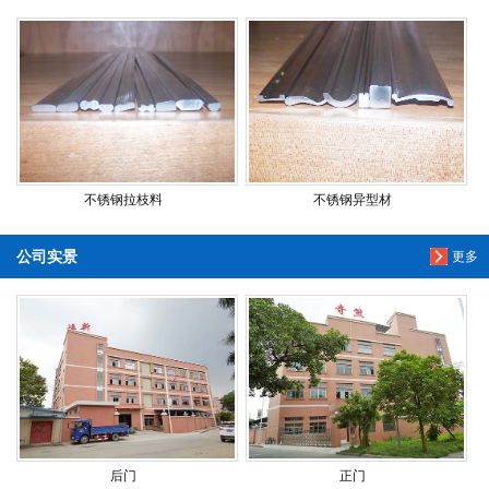
不锈钢拉枝料
不锈钢异型材
公司实景
更多
后门
正门