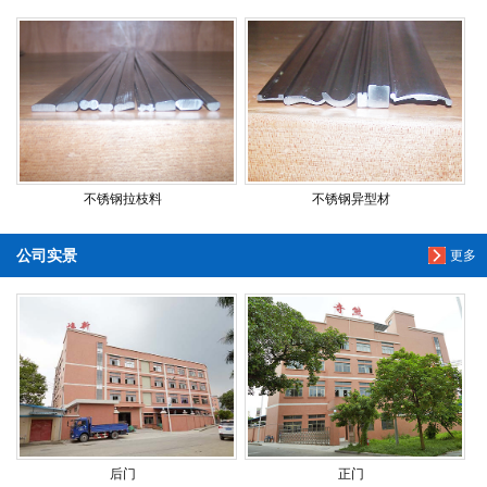
不锈钢拉枝料
不锈钢异型材
公司实景
更多
后门
正门