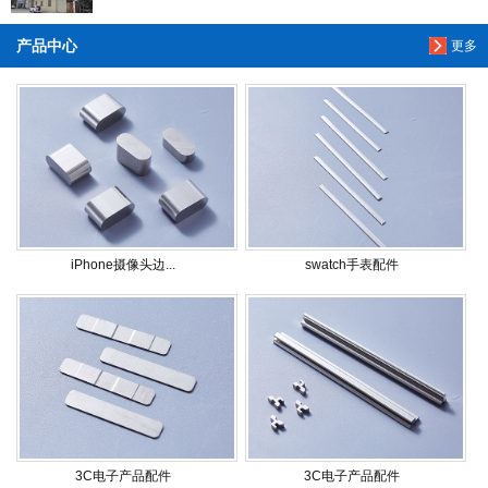
产品中心
更多
iPhone摄像头边...
swatch手表配件
3C电子产品配件
3C电子产品配件