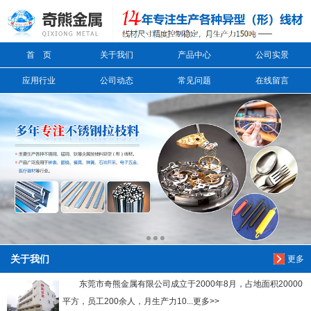
信息搜索
首 页
关于我们
产品中心
公司实景
搜索
应用行业
公司动态
常见问题
在线留言
关于我们
更多
东莞市奇熊金属有限公司成立于2000年8月，占地面积20000
平方，员工200余人，月生产力10...更多>>