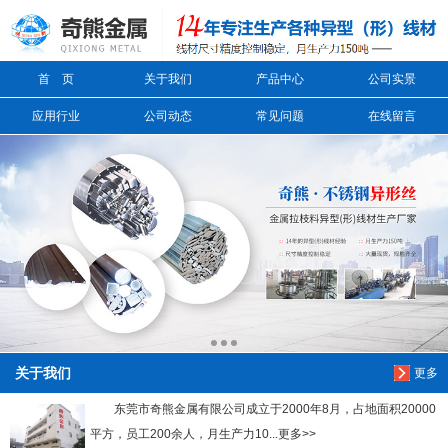
信息搜索
首 页
关于我们
产品中心
公司实景
搜索
应用行业
公司动态
常见问题
在线留言
关于我们
更多
东莞市奇熊金属有限公司成立于2000年8月，占地面积20000
平方，员工200余人，月生产力10...更多>>