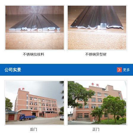
不锈钢拉枝料
不锈钢异型材
公司实景
更多
后门
正门