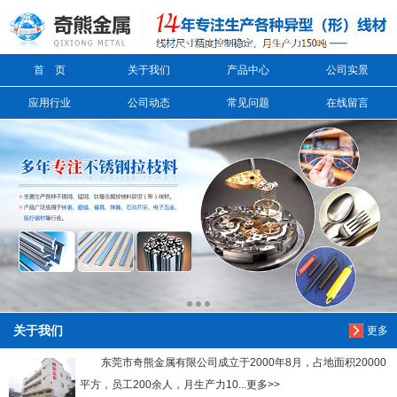
信息搜索
首 页
关于我们
产品中心
公司实景
搜索
应用行业
公司动态
常见问题
在线留言
关于我们
更多
东莞市奇熊金属有限公司成立于2000年8月，占地面积20000
平方，员工200余人，月生产力10...更多>>