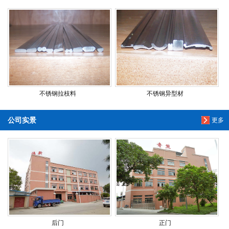
不锈钢拉枝料
不锈钢异型材
公司实景
更多
后门
正门