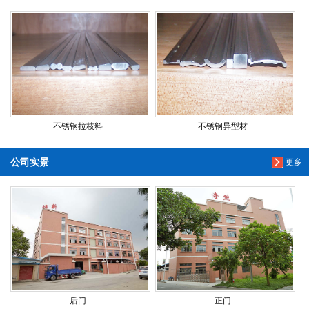
不锈钢拉枝料
不锈钢异型材
公司实景
更多
后门
正门