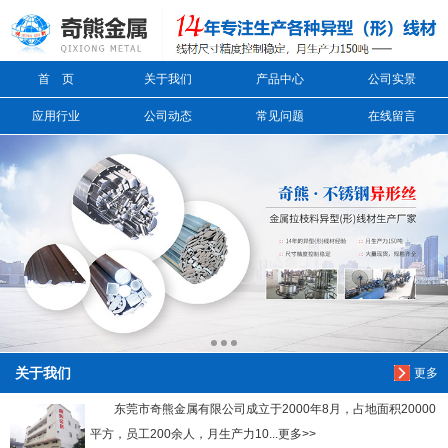
信息搜索
首 页
关于我们
产品中心
公司实景
搜索
应用行业
公司动态
常见问题
在线留言
关于我们
更多
东莞市奇熊金属有限公司成立于2000年8月，占地面积20000
平方，员工200余人，月生产力10...更多>>